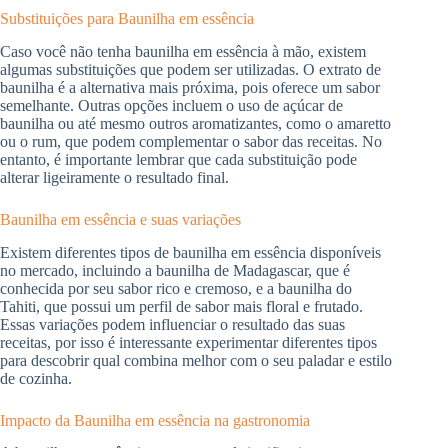
Substituições para Baunilha em essência
Caso você não tenha baunilha em essência à mão, existem
algumas substituições que podem ser utilizadas. O extrato de
baunilha é a alternativa mais próxima, pois oferece um sabor
semelhante. Outras opções incluem o uso de açúcar de
baunilha ou até mesmo outros aromatizantes, como o amaretto
ou o rum, que podem complementar o sabor das receitas. No
entanto, é importante lembrar que cada substituição pode
alterar ligeiramente o resultado final.
Baunilha em essência e suas variações
Existem diferentes tipos de baunilha em essência disponíveis
no mercado, incluindo a baunilha de Madagascar, que é
conhecida por seu sabor rico e cremoso, e a baunilha do
Tahiti, que possui um perfil de sabor mais floral e frutado.
Essas variações podem influenciar o resultado das suas
receitas, por isso é interessante experimentar diferentes tipos
para descobrir qual combina melhor com o seu paladar e estilo
de cozinha.
Impacto da Baunilha em essência na gastronomia