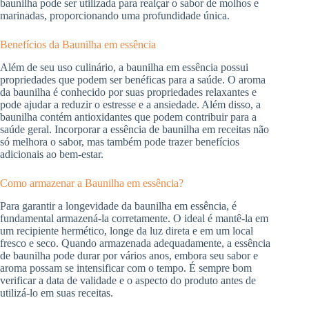
baunilha pode ser utilizada para realçar o sabor de molhos e
marinadas, proporcionando uma profundidade única.
Benefícios da Baunilha em essência
Além de seu uso culinário, a baunilha em essência possui
propriedades que podem ser benéficas para a saúde. O aroma
da baunilha é conhecido por suas propriedades relaxantes e
pode ajudar a reduzir o estresse e a ansiedade. Além disso, a
baunilha contém antioxidantes que podem contribuir para a
saúde geral. Incorporar a essência de baunilha em receitas não
só melhora o sabor, mas também pode trazer benefícios
adicionais ao bem-estar.
Como armazenar a Baunilha em essência?
Para garantir a longevidade da baunilha em essência, é
fundamental armazená-la corretamente. O ideal é mantê-la em
um recipiente hermético, longe da luz direta e em um local
fresco e seco. Quando armazenada adequadamente, a essência
de baunilha pode durar por vários anos, embora seu sabor e
aroma possam se intensificar com o tempo. É sempre bom
verificar a data de validade e o aspecto do produto antes de
utilizá-lo em suas receitas.