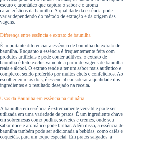
escuro e aromático que captura o sabor e o aroma
característicos da baunilha. A qualidade da essência pode
variar dependendo do método de extração e da origem das
vagens.
Diferença entre essência e extrato de baunilha
É importante diferenciar a essência de baunilha do extrato de
baunilha. Enquanto a essência é frequentemente feita com
produtos artificiais e pode conter aditivos, o extrato de
baunilha é feito exclusivamente a partir de vagens de baunilha
reais e álcool. O extrato tende a ter um sabor mais autêntico e
complexo, sendo preferido por muitos chefs e confeiteiros. Ao
escolher entre os dois, é essencial considerar a qualidade dos
ingredientes e o resultado desejado na receita.
Usos da Baunilha em essência na culinária
A baunilha em essência é extremamente versátil e pode ser
utilizada em uma variedade de pratos. É um ingrediente chave
em sobremesas como pudins, sorvetes e cremes, onde seu
sabor doce e aromático pode brilhar. Além disso, a essência de
baunilha também pode ser adicionada a bebidas, como cafés e
coquetéis, para um toque especial. Em pratos salgados, a