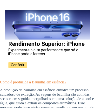
Rendimento Superior: iPhone
Experimente a alta performance que só o
iPhone pode oferecer.
Conferir
Como é produzida a Baunilha em essência?
A produção da baunilha em essência envolve um processo
cuidadoso de extração. As vagens de baunilha são colhidas,
secas e, em seguida, mergulhadas em uma solução de álcool e
água, que ajuda a extrair os compostos aromáticos. Esse
processo pode levar várias semanas, resultando em um líquido