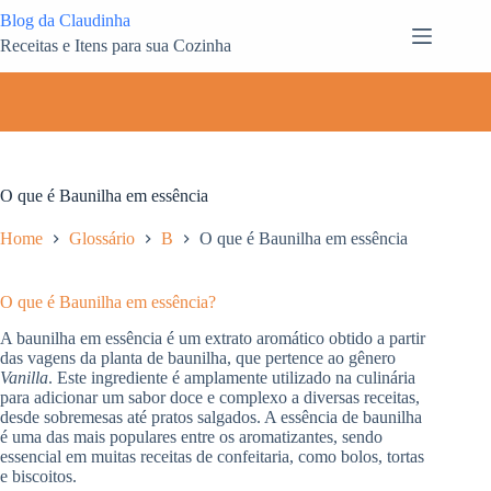
Pular
Blog da Claudinha
para
Receitas e Itens para sua Cozinha
o
conteúdo
O que é Baunilha em essência
Home
Glossário
B
O que é Baunilha em essência
O que é Baunilha em essência?
A baunilha em essência é um extrato aromático obtido a partir
das vagens da planta de baunilha, que pertence ao gênero
Vanilla
. Este ingrediente é amplamente utilizado na culinária
para adicionar um sabor doce e complexo a diversas receitas,
desde sobremesas até pratos salgados. A essência de baunilha
é uma das mais populares entre os aromatizantes, sendo
essencial em muitas receitas de confeitaria, como bolos, tortas
e biscoitos.