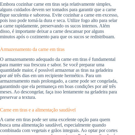
Embora cozinhar carne em tiras seja relativamente simples,
alguns cuidados devem ser tomados para garantir que a carne
fique suculenta e saborosa. Evite cozinhar a carne em excesso,
pois isso pode torná-la dura e seca. Utilize fogo alto para selar
a carne rapidamente, preservando os sucos internos. Além
disso, é importante deixar a carne descansar por alguns
minutos após o cozimento para que os sucos se redistribuam.
Armazenamento da carne em tiras
O armazenamento adequado da carne em tiras é fundamental
para manter sua frescura e sabor. Se você preparar uma
quantidade maior, é possível armazenar as tiras na geladeira
por até três dias em um recipiente hermético. Para um
armazenamento mais prolongado, a carne pode ser congelada,
garantindo que ela permaneça em boas condições por até três
meses. Ao descongelar, faça isso lentamente na geladeira para
preservar a textura.
Carne em tiras e a alimentação saudável
A carne em tiras pode ser uma excelente opção para quem
busca uma alimentação saudável, especialmente quando
combinada com vegetais e grãos integrais. Ao optar por cortes