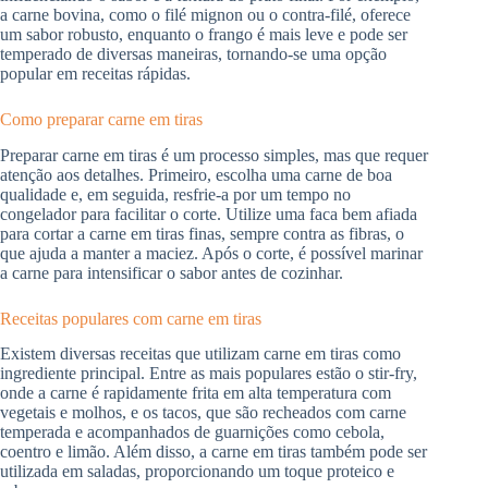
a carne bovina, como o filé mignon ou o contra-filé, oferece
um sabor robusto, enquanto o frango é mais leve e pode ser
temperado de diversas maneiras, tornando-se uma opção
popular em receitas rápidas.
Como preparar carne em tiras
Preparar carne em tiras é um processo simples, mas que requer
atenção aos detalhes. Primeiro, escolha uma carne de boa
qualidade e, em seguida, resfrie-a por um tempo no
congelador para facilitar o corte. Utilize uma faca bem afiada
para cortar a carne em tiras finas, sempre contra as fibras, o
que ajuda a manter a maciez. Após o corte, é possível marinar
a carne para intensificar o sabor antes de cozinhar.
Receitas populares com carne em tiras
Existem diversas receitas que utilizam carne em tiras como
ingrediente principal. Entre as mais populares estão o stir-fry,
onde a carne é rapidamente frita em alta temperatura com
vegetais e molhos, e os tacos, que são recheados com carne
temperada e acompanhados de guarnições como cebola,
coentro e limão. Além disso, a carne em tiras também pode ser
utilizada em saladas, proporcionando um toque proteico e