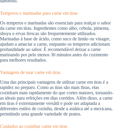
saboroso.
Temperos e marinadas para carne em tiras
Os temperos e marinadas são essenciais para realçar o sabor
da carne em tiras. Ingredientes como alho, cebola, pimenta,
shoyu e ervas frescas são frequentemente utilizados.
Marinadas à base de ácido, como suco de limão ou vinagre,
ajudam a amaciar a carne, enquanto os temperos adicionam
profundidade ao sabor. É recomendável deixar a carne
marinando por pelo menos 30 minutos antes do cozimento
para melhores resultados.
Vantagens de usar carne em tiras
Uma das principais vantagens de utilizar carne em tiras é a
rapidez no preparo. Como as tiras são mais finas, elas
cozinham mais rapidamente do que cortes maiores, tornando-
as ideais para refeições em dias corridos. Além disso, a carne
em tiras é extremamente versátil e pode ser adaptada a
diferentes estilos de cozinha, desde a asiática até a mexicana,
permitindo uma grande variedade de pratos.
Cuidados ao cozinhar carne em tiras