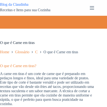
Pular
Blog da Claudinha
para
Receitas e Itens para sua Cozinha
o
conteúdo
O que é Carne em tiras
Home
Glossário
C
O que é Carne em tiras
O que é Carne em tiras?
A carne em tiras é um corte de carne que é preparado em
pedaços longos e finos, ideal para uma variedade de pratos.
Este tipo de corte é bastante versátil e pode ser utilizado em
receitas que vão desde stir-fries até tacos, proporcionando uma
textura suculenta e um sabor marcante. A técnica de cortar a
carne em tiras permite que ela cozinhe de maneira uniforme e
rápida, o que é perfeito para quem busca praticidade na
cozinha.