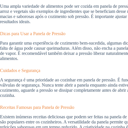
Uma ampla variedade de alimentos pode ser cozida em panela de pressão,
arroz e vegetais são exemplos de ingredientes que se beneficiam desse
macias e saborosas após o cozimento sob pressão. É importante ajustar
resultados ideais.
Dicas para Usar a Panela de Pressão
Para garantir uma experiência de cozimento bem-sucedida, algumas dicas
falta de água pode causar queimaduras. Além disso, não encha a panel
de vapor. É recomendável também deixar a pressão liberar naturalmente 
alimentos.
Cuidados e Segurança
A segurança é uma prioridade ao cozinhar em panela de pressão. É funda
válvulas de segurança. Nunca tente abrir a panela enquanto ainda estive
cozimento, aguarde a pressão se dissipar completamente antes de abrir 
cozinha.
Receitas Famosas para Panela de Pressão
Existem inúmeras receitas deliciosas que podem ser feitas na panela de
são populares entre os cozinheiros. A versatilidade da panela permite 
refeições saborosas em um tempo reduzido. A criatividade na cozinha é