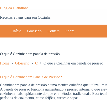
Pular
para
Blog da Claudinha
o
conteúdo
Receitas e Itens para sua Cozinha
Início
Glossário
Contato
Sobre
O que é Cozinhar em panela de pressão
Home
Glossário
C
O que é Cozinhar em panela de pressão
O que é Cozinhar em Panela de Pressão?
Cozinhar em panela de pressão é uma técnica culinária que utiliza um re
A panela de pressão funciona aumentando a pressão interna, o que elev
cozinhem mais rapidamente do que em métodos tradicionais. Essa técn
períodos de cozimento, como feijões, carnes e sopas.