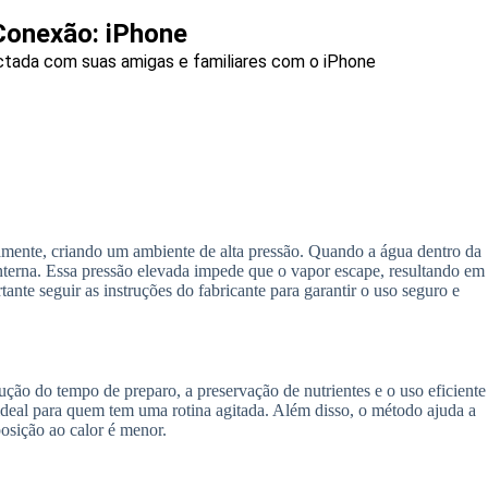
Conexão: iPhone
tada com suas amigas e familiares com o iPhone
mente, criando um ambiente de alta pressão. Quando a água dentro da
nterna. Essa pressão elevada impede que o vapor escape, resultando em
nte seguir as instruções do fabricante para garantir o uso seguro e
ção do tempo de preparo, a preservação de nutrientes e o uso eficiente
deal para quem tem uma rotina agitada. Além disso, o método ajuda a
posição ao calor é menor.