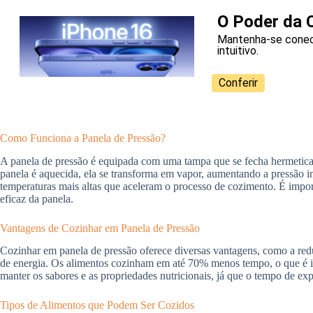
O Poder da 
Mantenha-se conec
intuitivo.
Conferir
Como Funciona a Panela de Pressão?
A panela de pressão é equipada com uma tampa que se fecha hermetica
panela é aquecida, ela se transforma em vapor, aumentando a pressão i
temperaturas mais altas que aceleram o processo de cozimento. É importa
eficaz da panela.
Vantagens de Cozinhar em Panela de Pressão
Cozinhar em panela de pressão oferece diversas vantagens, como a redu
de energia. Os alimentos cozinham em até 70% menos tempo, o que é i
manter os sabores e as propriedades nutricionais, já que o tempo de ex
Tipos de Alimentos que Podem Ser Cozidos