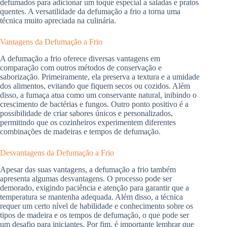
defumados para adicionar um toque especial a saladas e pratos
quentes. A versatilidade da defumação a frio a torna uma
técnica muito apreciada na culinária.
Vantagens da Defumação a Frio
A defumação a frio oferece diversas vantagens em
comparação com outros métodos de conservação e
saborização. Primeiramente, ela preserva a textura e a umidade
dos alimentos, evitando que fiquem secos ou cozidos. Além
disso, a fumaça atua como um conservante natural, inibindo o
crescimento de bactérias e fungos. Outro ponto positivo é a
possibilidade de criar sabores únicos e personalizados,
permitindo que os cozinheiros experimentem diferentes
combinações de madeiras e tempos de defumação.
Desvantagens da Defumação a Frio
Apesar das suas vantagens, a defumação a frio também
apresenta algumas desvantagens. O processo pode ser
demorado, exigindo paciência e atenção para garantir que a
temperatura se mantenha adequada. Além disso, a técnica
requer um certo nível de habilidade e conhecimento sobre os
tipos de madeira e os tempos de defumação, o que pode ser
um desafio para iniciantes. Por fim, é importante lembrar que