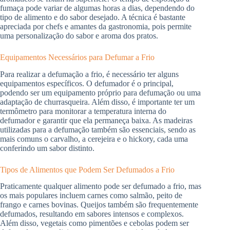
fumaça pode variar de algumas horas a dias, dependendo do
tipo de alimento e do sabor desejado. A técnica é bastante
apreciada por chefs e amantes da gastronomia, pois permite
uma personalização do sabor e aroma dos pratos.
Equipamentos Necessários para Defumar a Frio
Para realizar a defumação a frio, é necessário ter alguns
equipamentos específicos. O defumador é o principal,
podendo ser um equipamento próprio para defumação ou uma
adaptação de churrasqueira. Além disso, é importante ter um
termômetro para monitorar a temperatura interna do
defumador e garantir que ela permaneça baixa. As madeiras
utilizadas para a defumação também são essenciais, sendo as
mais comuns o carvalho, a cerejeira e o hickory, cada uma
conferindo um sabor distinto.
Tipos de Alimentos que Podem Ser Defumados a Frio
Praticamente qualquer alimento pode ser defumado a frio, mas
os mais populares incluem carnes como salmão, peito de
frango e carnes bovinas. Queijos também são frequentemente
defumados, resultando em sabores intensos e complexos.
Além disso, vegetais como pimentões e cebolas podem ser