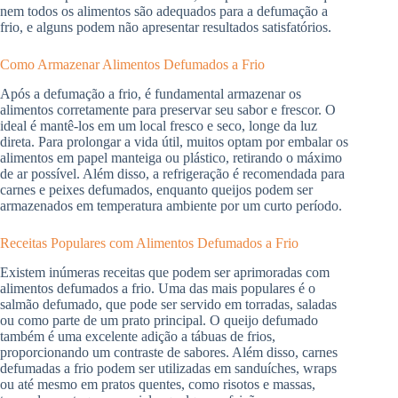
nem todos os alimentos são adequados para a defumação a
frio, e alguns podem não apresentar resultados satisfatórios.
Como Armazenar Alimentos Defumados a Frio
Após a defumação a frio, é fundamental armazenar os
alimentos corretamente para preservar seu sabor e frescor. O
ideal é mantê-los em um local fresco e seco, longe da luz
direta. Para prolongar a vida útil, muitos optam por embalar os
alimentos em papel manteiga ou plástico, retirando o máximo
de ar possível. Além disso, a refrigeração é recomendada para
carnes e peixes defumados, enquanto queijos podem ser
armazenados em temperatura ambiente por um curto período.
Receitas Populares com Alimentos Defumados a Frio
Existem inúmeras receitas que podem ser aprimoradas com
alimentos defumados a frio. Uma das mais populares é o
salmão defumado, que pode ser servido em torradas, saladas
ou como parte de um prato principal. O queijo defumado
também é uma excelente adição a tábuas de frios,
proporcionando um contraste de sabores. Além disso, carnes
defumadas a frio podem ser utilizadas em sanduíches, wraps
ou até mesmo em pratos quentes, como risotos e massas,