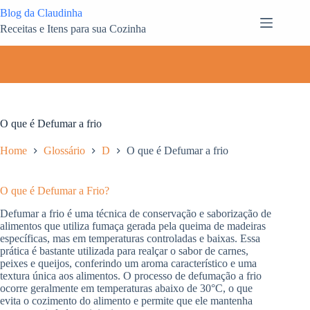
Pular
Blog da Claudinha
para
Receitas e Itens para sua Cozinha
o
conteúdo
O que é Defumar a frio
Home
Glossário
D
O que é Defumar a frio
O que é Defumar a Frio?
Defumar a frio é uma técnica de conservação e saborização de
alimentos que utiliza fumaça gerada pela queima de madeiras
específicas, mas em temperaturas controladas e baixas. Essa
prática é bastante utilizada para realçar o sabor de carnes,
peixes e queijos, conferindo um aroma característico e uma
textura única aos alimentos. O processo de defumação a frio
ocorre geralmente em temperaturas abaixo de 30°C, o que
evita o cozimento do alimento e permite que ele mantenha