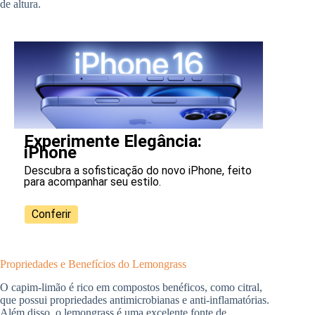
de altura.
Experimente Elegância:
iPhone
Descubra a sofisticação do novo iPhone, feito
para acompanhar seu estilo.
Conferir
Propriedades e Benefícios do Lemongrass
O capim-limão é rico em compostos benéficos, como citral,
que possui propriedades antimicrobianas e anti-inflamatórias.
Além disso, o lemongrass é uma excelente fonte de