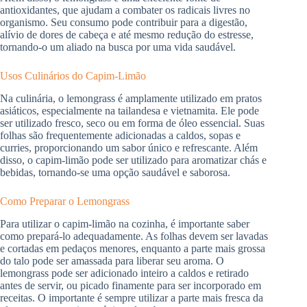
antioxidantes, que ajudam a combater os radicais livres no
organismo. Seu consumo pode contribuir para a digestão,
alívio de dores de cabeça e até mesmo redução do estresse,
tornando-o um aliado na busca por uma vida saudável.
Usos Culinários do Capim-Limão
Na culinária, o lemongrass é amplamente utilizado em pratos
asiáticos, especialmente na tailandesa e vietnamita. Ele pode
ser utilizado fresco, seco ou em forma de óleo essencial. Suas
folhas são frequentemente adicionadas a caldos, sopas e
curries, proporcionando um sabor único e refrescante. Além
disso, o capim-limão pode ser utilizado para aromatizar chás e
bebidas, tornando-se uma opção saudável e saborosa.
Como Preparar o Lemongrass
Para utilizar o capim-limão na cozinha, é importante saber
como prepará-lo adequadamente. As folhas devem ser lavadas
e cortadas em pedaços menores, enquanto a parte mais grossa
do talo pode ser amassada para liberar seu aroma. O
lemongrass pode ser adicionado inteiro a caldos e retirado
antes de servir, ou picado finamente para ser incorporado em
receitas. O importante é sempre utilizar a parte mais fresca da