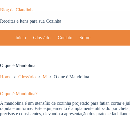
Pular
para
Blog da Claudinha
o
conteúdo
Receitas e Itens para sua Cozinha
Início
Glossário
Contato
Sobre
O que é Mandolina
Home
Glossário
M
O que é Mandolina
O que é Mandolina?
A mandolina é um utensílio de cozinha projetado para fatiar, cortar e ju
rápida e uniforme. Este equipamento é amplamente utilizado por chefs pro
precisos e consistentes, elevando a apresentação dos pratos e facilitando