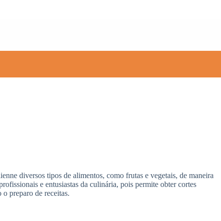
lienne diversos tipos de alimentos, como frutas e vegetais, de maneira
fissionais e entusiastas da culinária, pois permite obter cortes
 o preparo de receitas.