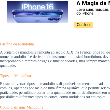
A Magia da 
Leve suas músicas 
do iPhone.
Conferir
História da Mandolina
A origem da mandolina remonta ao século XIX, na França, onde foi des
nome “mandolina” é derivado do instrumento musical homônimo, devid
incorporando diferentes designs e funcionalidades, mas sempre mantendo 
qualidade.
Tipos de Mandolinas
Existem diversos tipos de mandolinas disponíveis no mercado, cada uma
comuns, operadas por meio de uma lâmina ajustável que permite selecio
praticidade, permitindo cortar uma quantidade maior de alimentos em
possibilitam diferentes tipos de cortes, como ondulados ou em espiral.
Como Usar uma Mandolina