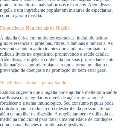
pratos, tornando-os mais saborosos e exóticos. Além disso, a
nigella é um ingrediente popular em misturas de especiarias,
como o garam masala.
Propriedades Nutricionais da Nigella
A nigella é rica em nutrientes essenciais, incluindo ácidos
graxos essenciais, proteínas, fibras, vitaminas e minerais. As
sementes contêm antioxidantes que ajudam a combater os
radicais livres no organismo, promovendo a saúde celular.
Além disso, a nigella é conhecida por suas propriedades anti-
inflamatórias e antimicrobianas, o que a torna um aliado na
prevenção de doenças e na promoção do bem-estar geral.
Benefícios da Nigella para a Saúde
Estudos sugerem que a nigella pode ajudar a melhorar a saúde
cardiovascular, regular os níveis de açúcar no sangue e
fortalecer o sistema imunológico. Seu consumo regular pode
contribuir para a redução do colesterol e da pressão arterial,
além de auxiliar na digestão. A nigella também é utilizada na
medicina tradicional para tratar uma variedade de condições,
como asma, diabetes e problemas digestivos.