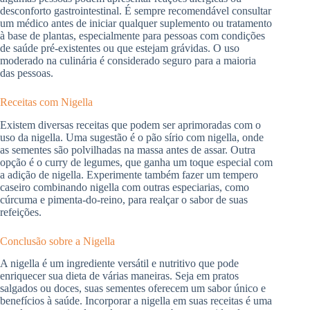
desconforto gastrointestinal. É sempre recomendável consultar
um médico antes de iniciar qualquer suplemento ou tratamento
à base de plantas, especialmente para pessoas com condições
de saúde pré-existentes ou que estejam grávidas. O uso
moderado na culinária é considerado seguro para a maioria
das pessoas.
Receitas com Nigella
Existem diversas receitas que podem ser aprimoradas com o
uso da nigella. Uma sugestão é o pão sírio com nigella, onde
as sementes são polvilhadas na massa antes de assar. Outra
opção é o curry de legumes, que ganha um toque especial com
a adição de nigella. Experimente também fazer um tempero
caseiro combinando nigella com outras especiarias, como
cúrcuma e pimenta-do-reino, para realçar o sabor de suas
refeições.
Conclusão sobre a Nigella
A nigella é um ingrediente versátil e nutritivo que pode
enriquecer sua dieta de várias maneiras. Seja em pratos
salgados ou doces, suas sementes oferecem um sabor único e
benefícios à saúde. Incorporar a nigella em suas receitas é uma