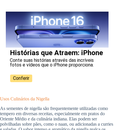
Histórias que Atraem: iPhone
Conte suas histórias através das incríveis
fotos e vídeos que o iPhone proporciona.
Conferir
Usos Culinários da Nigella
As sementes de nigella são frequentemente utilizadas como
tempero em diversas receitas, especialmente em pratos do
Oriente Médio e da culinária indiana. Elas podem ser
polvilhadas sobre pães, como o naan, ou adicionadas a curries
e saladas. O sabor intenso e aromático da nigella realça os