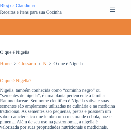
Pular
Blog da Claudinha
para
Receitas e Itens para sua Cozinha
o
conteúdo
O que é Nigella
Home
Glossário
N
O que é Nigella
O que é Nigella?
Nigella, também conhecida como “cominho negro” ou
“sementes de nigella”, é uma planta pertencente à família
Ranunculaceae. Seu nome científico é Nigella sativa e suas
sementes são amplamente utilizadas na culinária e na medicina
tradicional. As sementes são pequenas, pretas e possuem um
sabor característico que lembra uma mistura de cebola, noz e
pimenta. Além de seu uso na gastronomia, a nigella é
valorizada por suas propriedades nutricionais e medicinais.