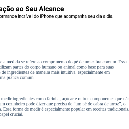
vação ao Seu Alcance
ormance incrível do iPhone que acompanha seu dia a dia.
nde a medida se refere ao comprimento do pé de um cabra comum. Essa
utilizam partes do corpo humano ou animal como base para suas
 de ingredientes de maneira mais intuitiva, especialmente em
uma prática comum.
ra medir ingredientes como farinha, açúcar e outros componentes que nã
um cozinheiro pode dizer que precisa de “um pé de cabra de arroz”, o
 Essa forma de medir é especialmente popular em receitas tradicionais
apel crucial.