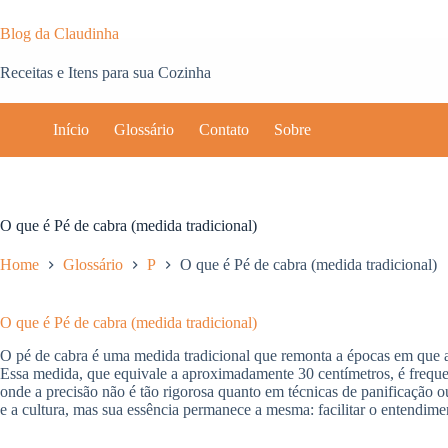
Pular
para
Blog da Claudinha
o
conteúdo
Receitas e Itens para sua Cozinha
Início
Glossário
Contato
Sobre
O que é Pé de cabra (medida tradicional)
Home
Glossário
P
O que é Pé de cabra (medida tradicional)
O que é Pé de cabra (medida tradicional)
O pé de cabra é uma medida tradicional que remonta a épocas em que a
Essa medida, que equivale a aproximadamente 30 centímetros, é frequen
onde a precisão não é tão rigorosa quanto em técnicas de panificação o
e a cultura, mas sua essência permanece a mesma: facilitar o entendime