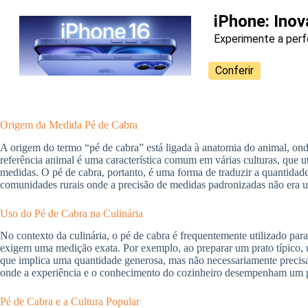
iPhone: Ino
Experimente a perf
Conferir
Origem da Medida Pé de Cabra
A origem do termo “pé de cabra” está ligada à anatomia do animal, o
referência animal é uma característica comum em várias culturas, que 
medidas. O pé de cabra, portanto, é uma forma de traduzir a quantidade
comunidades rurais onde a precisão de medidas padronizadas não era 
Uso do Pé de Cabra na Culinária
No contexto da culinária, o pé de cabra é frequentemente utilizado pa
exigem uma medição exata. Por exemplo, ao preparar um prato típico, 
que implica uma quantidade generosa, mas não necessariamente precisa.
onde a experiência e o conhecimento do cozinheiro desempenham um p
Pé de Cabra e a Cultura Popular