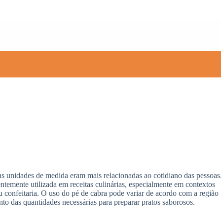
s unidades de medida eram mais relacionadas ao cotidiano das pessoas
temente utilizada em receitas culinárias, especialmente em contextos
u confeitaria. O uso do pé de cabra pode variar de acordo com a região
nto das quantidades necessárias para preparar pratos saborosos.