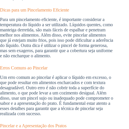
Dicas para um Pincelamento Eficiente
Para um pincelamento eficiente, é importante considerar a
temperatura do líquido a ser utilizado. Líquidos quentes, como
manteiga derretida, são mais fáceis de espalhar e penetram
melhor nos alimentos. Além disso, evite pincelar alimentos
que já estejam muito frios, pois isso pode dificultar a aderência
do líquido. Outra dica é utilizar o pincel de forma generosa,
mas sem exageros, para garantir que a cobertura seja uniforme
e não encharque o alimento.
Erros Comuns ao Pincelar
Um erro comum ao pincelar é aplicar o líquido em excesso, o
que pode resultar em alimentos encharcados e com textura
desagradável. Outro erro é não cobrir toda a superfície do
alimento, o que pode levar a um cozimento desigual. Além
disso, usar um pincel sujo ou inadequado pode comprometer o
sabor e a apresentação do prato. É fundamental estar atento a
esses detalhes para garantir que a técnica de pincelar seja
realizada com sucesso.
Pincelar e a Apresentação dos Pratos