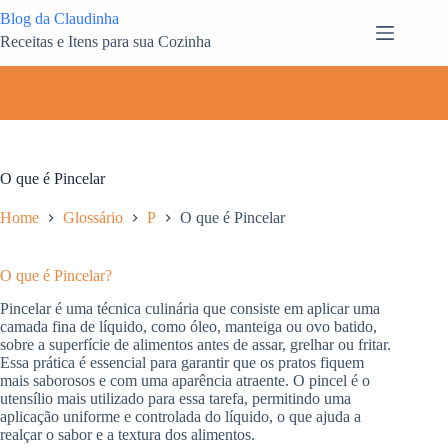
Pular
Blog da Claudinha
para
Receitas e Itens para sua Cozinha
o
conteúdo
O que é Pincelar
Home
Glossário
P
O que é Pincelar
O que é Pincelar?
Pincelar é uma técnica culinária que consiste em aplicar uma
camada fina de líquido, como óleo, manteiga ou ovo batido,
sobre a superfície de alimentos antes de assar, grelhar ou fritar.
Essa prática é essencial para garantir que os pratos fiquem
mais saborosos e com uma aparência atraente. O pincel é o
utensílio mais utilizado para essa tarefa, permitindo uma
aplicação uniforme e controlada do líquido, o que ajuda a
realçar o sabor e a textura dos alimentos.