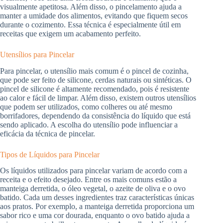
visualmente apetitosa. Além disso, o pincelamento ajuda a
manter a umidade dos alimentos, evitando que fiquem secos
durante o cozimento. Essa técnica é especialmente útil em
receitas que exigem um acabamento perfeito.
Utensílios para Pincelar
Para pincelar, o utensílio mais comum é o pincel de cozinha,
que pode ser feito de silicone, cerdas naturais ou sintéticas. O
pincel de silicone é altamente recomendado, pois é resistente
ao calor e fácil de limpar. Além disso, existem outros utensílios
que podem ser utilizados, como colheres ou até mesmo
borrifadores, dependendo da consistência do líquido que está
sendo aplicado. A escolha do utensílio pode influenciar a
eficácia da técnica de pincelar.
Tipos de Líquidos para Pincelar
Os líquidos utilizados para pincelar variam de acordo com a
receita e o efeito desejado. Entre os mais comuns estão a
manteiga derretida, o óleo vegetal, o azeite de oliva e o ovo
batido. Cada um desses ingredientes traz características únicas
aos pratos. Por exemplo, a manteiga derretida proporciona um
sabor rico e uma cor dourada, enquanto o ovo batido ajuda a