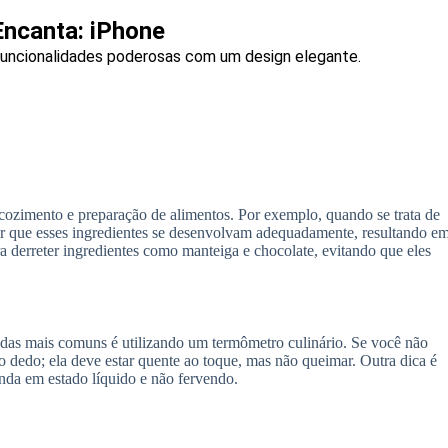
Encanta: iPhone
uncionalidades poderosas com um design elegante.
 cozimento e preparação de alimentos. Por exemplo, quando se trata de
tir que esses ingredientes se desenvolvam adequadamente, resultando e
ra derreter ingredientes como manteiga e chocolate, evitando que eles
 das mais comuns é utilizando um termômetro culinário. Se você não
o dedo; ela deve estar quente ao toque, mas não queimar. Outra dica é
inda em estado líquido e não fervendo.