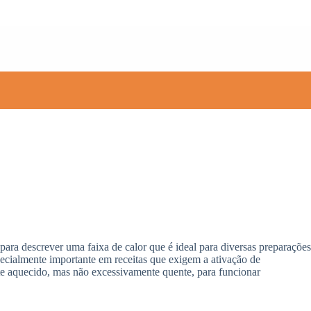
ara descrever uma faixa de calor que é ideal para diversas preparações
pecialmente importante em receitas que exigem a ativação de
e aquecido, mas não excessivamente quente, para funcionar