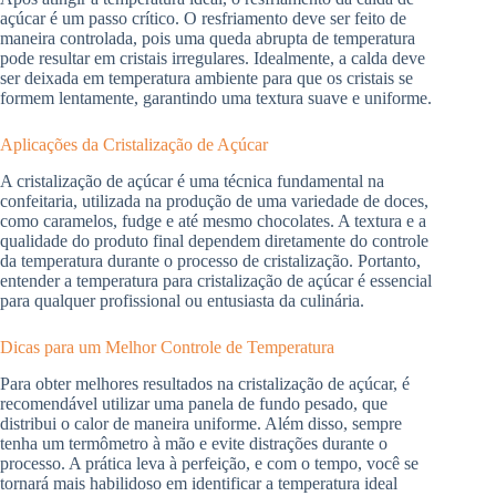
açúcar é um passo crítico. O resfriamento deve ser feito de
maneira controlada, pois uma queda abrupta de temperatura
pode resultar em cristais irregulares. Idealmente, a calda deve
ser deixada em temperatura ambiente para que os cristais se
formem lentamente, garantindo uma textura suave e uniforme.
Aplicações da Cristalização de Açúcar
A cristalização de açúcar é uma técnica fundamental na
confeitaria, utilizada na produção de uma variedade de doces,
como caramelos, fudge e até mesmo chocolates. A textura e a
qualidade do produto final dependem diretamente do controle
da temperatura durante o processo de cristalização. Portanto,
entender a temperatura para cristalização de açúcar é essencial
para qualquer profissional ou entusiasta da culinária.
Dicas para um Melhor Controle de Temperatura
Para obter melhores resultados na cristalização de açúcar, é
recomendável utilizar uma panela de fundo pesado, que
distribui o calor de maneira uniforme. Além disso, sempre
tenha um termômetro à mão e evite distrações durante o
processo. A prática leva à perfeição, e com o tempo, você se
tornará mais habilidoso em identificar a temperatura ideal