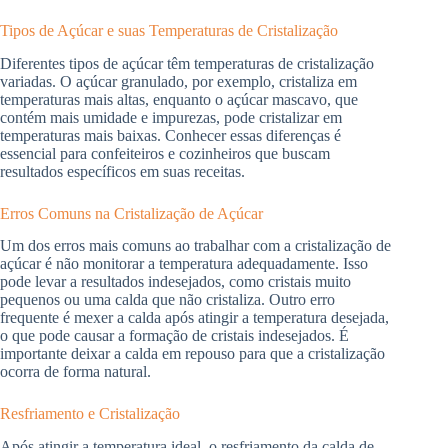
Tipos de Açúcar e suas Temperaturas de Cristalização
Diferentes tipos de açúcar têm temperaturas de cristalização
variadas. O açúcar granulado, por exemplo, cristaliza em
temperaturas mais altas, enquanto o açúcar mascavo, que
contém mais umidade e impurezas, pode cristalizar em
temperaturas mais baixas. Conhecer essas diferenças é
essencial para confeiteiros e cozinheiros que buscam
resultados específicos em suas receitas.
Erros Comuns na Cristalização de Açúcar
Um dos erros mais comuns ao trabalhar com a cristalização de
açúcar é não monitorar a temperatura adequadamente. Isso
pode levar a resultados indesejados, como cristais muito
pequenos ou uma calda que não cristaliza. Outro erro
frequente é mexer a calda após atingir a temperatura desejada,
o que pode causar a formação de cristais indesejados. É
importante deixar a calda em repouso para que a cristalização
ocorra de forma natural.
Resfriamento e Cristalização
Após atingir a temperatura ideal, o resfriamento da calda de