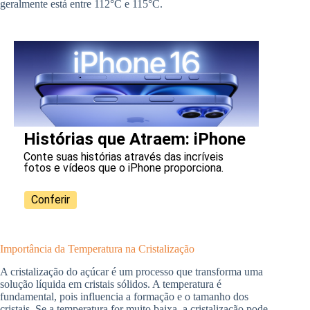
geralmente está entre 112°C e 115°C.
Histórias que Atraem: iPhone
Conte suas histórias através das incríveis
fotos e vídeos que o iPhone proporciona.
Conferir
Importância da Temperatura na Cristalização
A cristalização do açúcar é um processo que transforma uma
solução líquida em cristais sólidos. A temperatura é
fundamental, pois influencia a formação e o tamanho dos
cristais. Se a temperatura for muito baixa, a cristalização pode