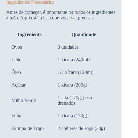
Ingredientes Necessários
Antes de começar, é importante ter todos os ingredientes
à mão. Aqui está a lista que você vai precisar:
Ingrediente
Quantidade
Ovos
3 unidades
Leite
1 xícara (240ml)
Óleo
1/2 xícara (120ml)
Açúcar
1 xícara (200g)
1 lata (170g, peso
Milho Verde
drenado)
Fubá
1 xícara (150g)
Farinha de Trigo
2 colheres de sopa (20g)