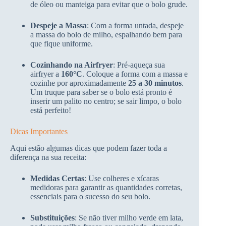
de óleo ou manteiga para evitar que o bolo grude.
Despeje a Massa
: Com a forma untada, despeje
a massa do bolo de milho, espalhando bem para
que fique uniforme.
Cozinhando na Airfryer
: Pré-aqueça sua
airfryer a
160°C
. Coloque a forma com a massa e
cozinhe por aproximadamente
25 a 30 minutos
.
Um truque para saber se o bolo está pronto é
inserir um palito no centro; se sair limpo, o bolo
está perfeito!
Dicas Importantes
Aqui estão algumas dicas que podem fazer toda a
diferença na sua receita:
Medidas Certas
: Use colheres e xícaras
medidoras para garantir as quantidades corretas,
essenciais para o sucesso do seu bolo.
Substituições
: Se não tiver milho verde em lata,