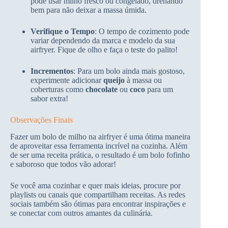
pode usar milho fresco ou congelado, drenando
bem para não deixar a massa úmida.
Verifique o Tempo
: O tempo de cozimento pode
variar dependendo da marca e modelo da sua
airfryer. Fique de olho e faça o teste do palito!
Incrementos
: Para um bolo ainda mais gostoso,
experimente adicionar
queijo
à massa ou
coberturas como
chocolate
ou
coco
para um
sabor extra!
Observações Finais
Fazer um bolo de milho na airfryer é uma ótima maneira
de aproveitar essa ferramenta incrível na cozinha. Além
de ser uma receita prática, o resultado é um bolo fofinho
e saboroso que todos vão adorar!
Se você ama cozinhar e quer mais ideias, procure por
playlists ou canais que compartilham receitas. As redes
sociais também são ótimas para encontrar inspirações e
se conectar com outros amantes da culinária.