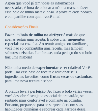
Agora que você já tem todas as informações
necessárias, é hora de colocar a mão na massa e fazer
esse bolo de milho maravilhoso. Aproveite cada pedaço
e compartilhe com quem você ama!
Considerações Finais
Fazer um
bolo de milho na airfryer
é mais do que
apenas seguir uma receita. É sobre criar
momentos
especiais
na cozinha. Ao reunir amigos ou familiares,
você não só compartilha uma receita, mas também
sabores e risadas
. Lembre-se, cada pedaço do seu bolo
traz uma história!
Não tenha medo de
experimentar
e ser criativo! Você
pode usar essa base de receita e adicionar seus
ingredientes favoritos, como
frutas secas
ou
castanhas
,
para uma nova textura e sabor.
A prática leva à
perfeição
. Ao fazer o bolo várias vezes,
você descobrirá seu jeito especial de prepará-lo, se
sentindo mais confortável e confiante na cozinha.
Portanto, prepare-se para se surpreender com suas
habilidades culinárias e saborear cada garfada dessa