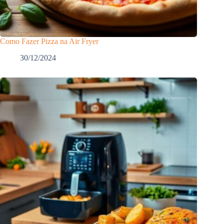
Como Fazer Pizza na Air Fryer
30/12/2024