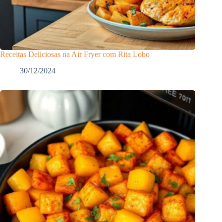
Receitas Deliciosas na Air Fryer com Rita Lobo
30/12/2024