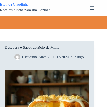
Pular
Blog da Claudinha
para
Receitas e Itens para sua Cozinha
o
conteúdo
Descubra o Sabor do Bolo de Milho!
Claudinha Silva
30/12/2024
Artigo