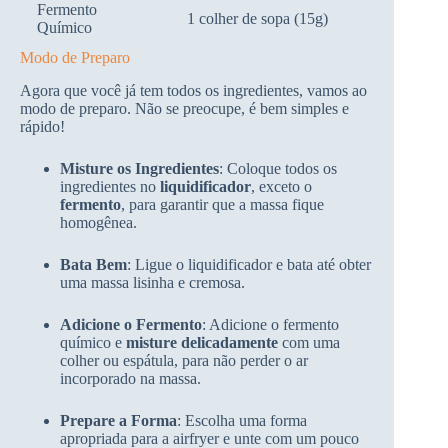
Fermento
1 colher de sopa (15g)
Químico
Modo de Preparo
Agora que você já tem todos os ingredientes, vamos ao
modo de preparo. Não se preocupe, é bem simples e
rápido!
Misture os Ingredientes
: Coloque todos os
ingredientes no
liquidificador
, exceto o
fermento
, para garantir que a massa fique
homogênea.
Bata Bem
: Ligue o liquidificador e bata até obter
uma massa lisinha e cremosa.
Adicione o Fermento
: Adicione o fermento
químico e
misture delicadamente
com uma
colher ou espátula, para não perder o ar
incorporado na massa.
Prepare a Forma
: Escolha uma forma
apropriada para a airfryer e unte com um pouco